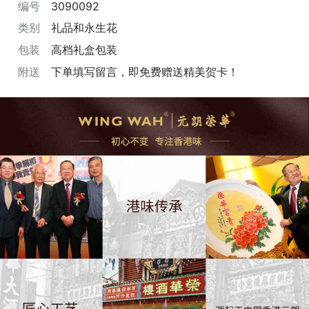
编号
3090092
类别
礼品和永生花
包装
高档礼盒包装
附送
下单填写留言，即免费赠送精美贺卡！