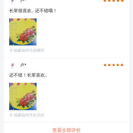
卢*
长辈很喜欢.. 还不错哦！
福建福州市鼓楼区
卢*
还不错！长辈喜欢..
福建福州市长乐区
查看全部评价