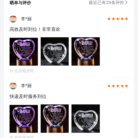
晒单与评价
最近已有29条评价
李*丽
高效及时到位！非常喜欢
北京延庆区
李*丽
快递及时服务到位
北京延庆区