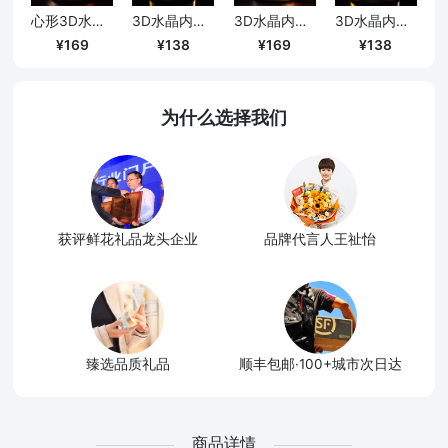
心形3D水晶内雕陪你走到老
3D水晶内雕-射手座
3D水晶内雕妈妈我爱你
3D水晶内雕-巨蟹座
169
138
169
138
为什么选择我们
获评鲜花礼品龙头企业
品牌代言人王祉怡
臻选品质礼品
顺丰包邮·100+城市次日达
商品详情