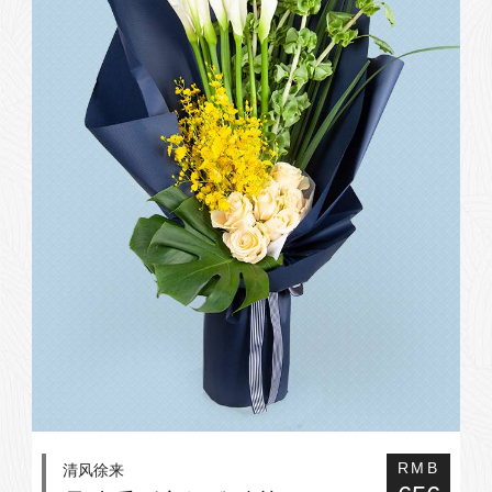
清风徐来
RMB