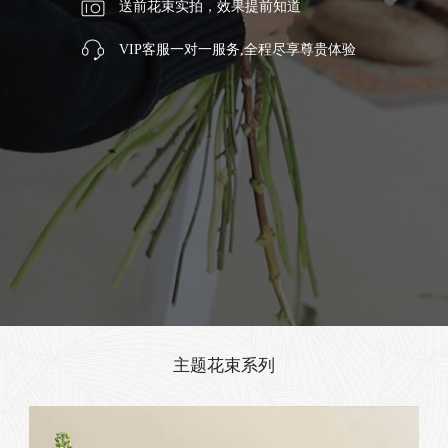
送前花束实拍，效果提前知道
VIP客服一对一服务,全程尽享尊贵体验
主题花束系列