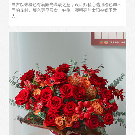
自古以来橘色有着阳光温暖之意，设计师精心选用橙色调不
同的花材让颜色更显层次，好像一颗明亮的太阳被赠予爱
人。