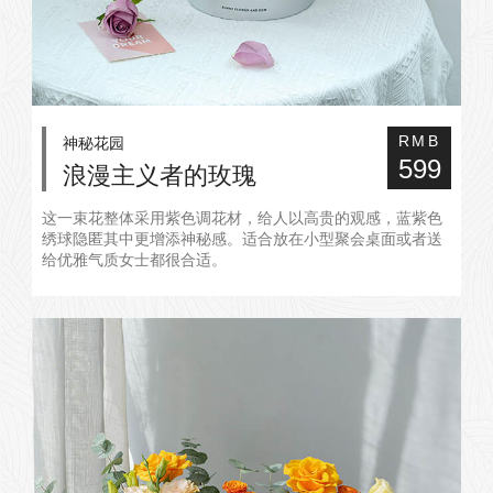
神秘花园
RMB
599
浪漫主义者的玫瑰
这一束花整体采用紫色调花材，给人以高贵的观感，蓝紫色
绣球隐匿其中更增添神秘感。适合放在小型聚会桌面或者送
给优雅气质女士都很合适。