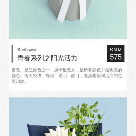
Sunflower
RMB
575
青春系列之阳光活力
黄色，是三原色之一，属于暖色系，是所有颜色中最明亮的
颜色。给人轻快、辉煌、透明、醒目，充满希望和活力的色
彩印象。