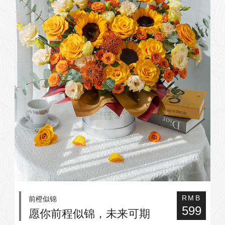
前橙似锦
RMB
599
愿你前程似锦，未来可期