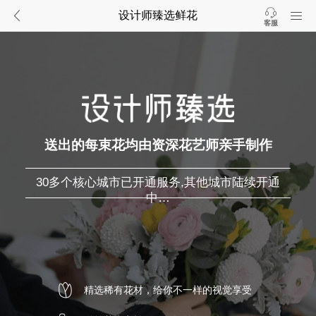
设计师臻选鲜花
客服
送出的每束花均由资深花艺师亲手制作
30多个核心城市已开通服务,其他城市陆续开通
中…
精选稀有花材，给你不一样的视觉享受