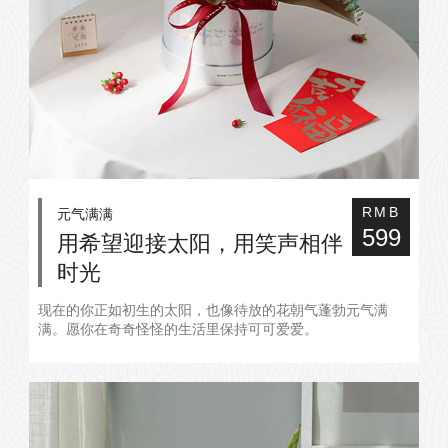
元气满满
RMB
599
用希望迎接太阳，用笑声相伴
时光
现在的你正如初生的太阳，也像待放的花朝气蓬勃元气满
满。愿你在奇奇怪怪的生活里保持可可爱爱。