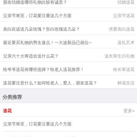
朋友结婚送哪些礼物比较有诚意？
结婚送花
父亲节将至，订花要注重这几个方面
父亲节送花
表白应该送几朵玫瑰？告白玫瑰送几朵？
求爱表白送花
最近要买礼物的男生速点！一大波新品已就位~
送礼艺术
父亲六十大寿适合送什么花？
送长辈生日礼物
给爷爷送花有哪些选择？给老人送花推荐！
给长辈送花
送花要注意什么？如何给老人，爱人，朋友送花？
鲜花生活
分类推荐
送花
更多>
父亲节将至，订花要注重这几个方面