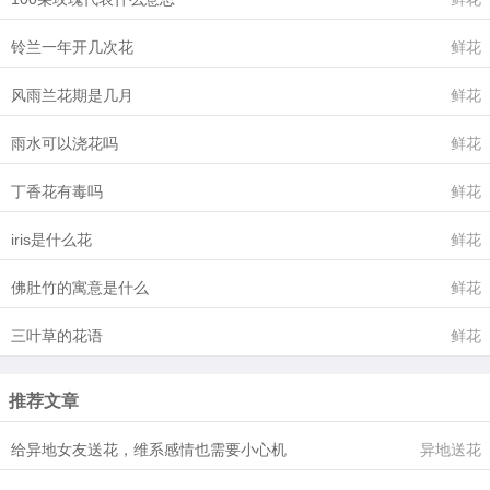
铃兰一年开几次花
鲜花
风雨兰花期是几月
鲜花
雨水可以浇花吗
鲜花
丁香花有毒吗
鲜花
iris是什么花
鲜花
佛肚竹的寓意是什么
鲜花
三叶草的花语
鲜花
推荐文章
给异地女友送花，维系感情也需要小心机
异地送花