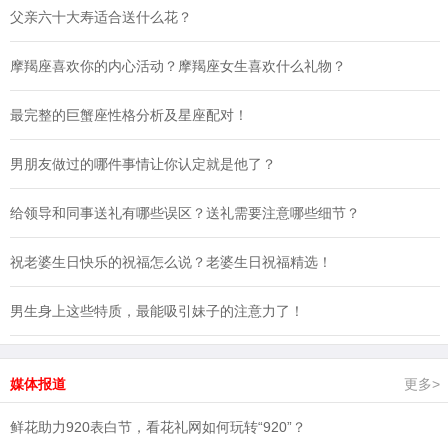
父亲六十大寿适合送什么花？
摩羯座喜欢你的内心活动？摩羯座女生喜欢什么礼物？
最完整的巨蟹座性格分析及星座配对！
男朋友做过的哪件事情让你认定就是他了？
给领导和同事送礼有哪些误区？送礼需要注意哪些细节？
祝老婆生日快乐的祝福怎么说？老婆生日祝福精选！
男生身上这些特质，最能吸引妹子的注意力了！
媒体报道
更多>
鲜花助力920表白节，看花礼网如何玩转“920”？