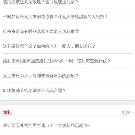
表白应该送几朵玫瑰？告白玫瑰送几朵？
平时如何给女朋友创造惊喜？让女人倍感甜蜜的大绝招！
给爷爷送花有哪些选择？给老人送花推荐！
送花要注意什么？如何给老人，爱人，朋友送花？
婚礼清单| 距离国庆婚礼旺季不到一周，该如何查漏补缺？
女朋友压力大，有哪些缓解压力的妙招？
9.10教师节给老师送什么花合适？
送礼
更多>
最近要买礼物的男生速点！一大波新品已就位~