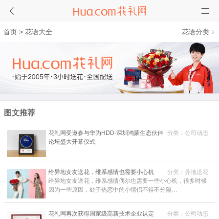
首页
>
花语大全
花语分类
图文推荐
花礼网受邀参与华为HDD·深圳鸿蒙生态伙伴
分类：公司动态
论坛盛大开幕仪式
给异地女友送花，维系感情也需要小心机
分类：异地送花
给异地女友送花，维系感情偶尔也需要一些小心机，很多时候
因为一些原因，处于热恋中的小情侣不得不分隔…
花礼网再次获得国家级高新技术企业认定
分类：公司动态