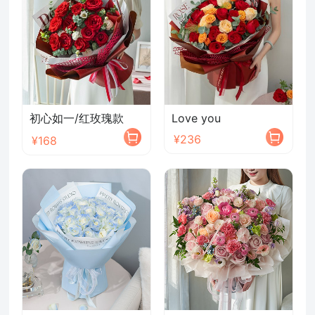
初心如一/红玫瑰款
Love you
¥236
¥168