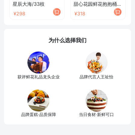
星辰大海/33枝
甜心花园鲜花抱抱桶/2026新款
¥298
¥318
为什么选择我们
获评鲜花礼品龙头企业
品牌代言人王祉怡
品牌蛋糕·品质保障
当日食材·新鲜可口