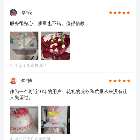
华*茂
服务很贴心。质量也不错。值得信赖！
湖南衡阳市珠晖区
焦*博
作为一个将近10年的用户，花礼的服务和质量从来没有让
人失望过。
河北石家庄市桥西区