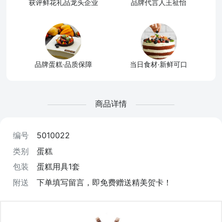
获评鲜花礼品龙头企业
品牌代言人王祉怡
品牌蛋糕·品质保障
当日食材·新鲜可口
商品详情
编号
5010022
类别
蛋糕
包装
蛋糕用具1套
附送
下单填写留言，即免费赠送精美贺卡！