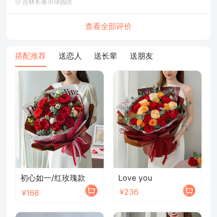
吉林长春市绿园区
查看全部评价
搭配推荐
送恋人
送长辈
送朋友
初心如一/红玫瑰款
Love you
¥236
¥168