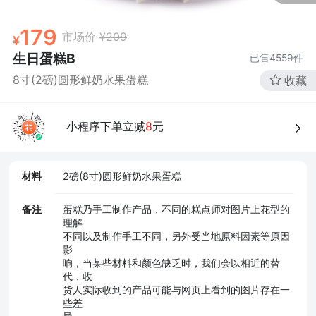
179
市场价
¥209
生日蛋糕B
已售
4559
件
8寸(2磅)圆形鲜奶水果蛋糕
收藏
小程序下单立减
8
元
材料
2磅(8寸)圆形鲜奶水果蛋糕
备注
蛋糕乃手工制作产品，不同的糕点师对图片上花型的
理解
不同以及制作手工不同，另外受当地原料因素等原因
影
响，当某些材料和颜色缺乏时，我们会以相近的替
代，收
货人实际收到的产品可能与网页上看到的图片存在一
些差