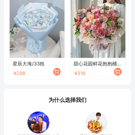
星辰大海/33枝
甜心花园鲜花抱抱桶/2026新款
¥298
¥318
为什么选择我们