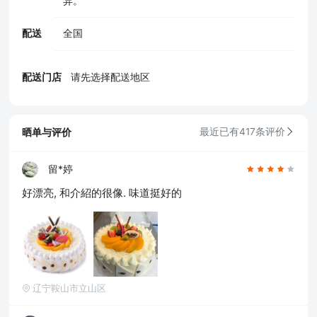
异。
配送
全国
配送门店
请先选择配送地区
晒单与评价
最近已有417条评价
留*婷
好漂亮, 和介紹的很像. 味道挺好的
辽宁鞍山市立山区