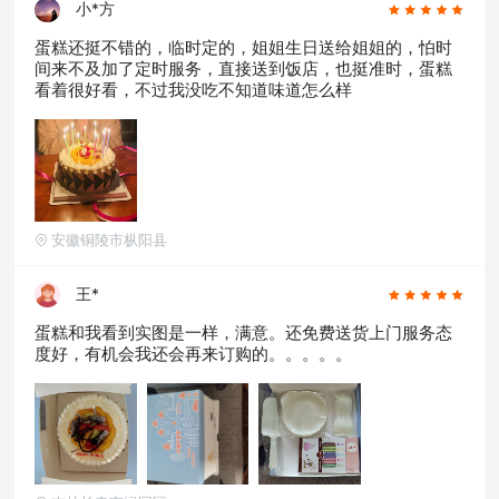
小*方
蛋糕还挺不错的，临时定的，姐姐生日送给姐姐的，怕时
间来不及加了定时服务，直接送到饭店，也挺准时，蛋糕
看着很好看，不过我没吃不知道味道怎么样
安徽铜陵市枞阳县
王*
蛋糕和我看到实图是一样，满意。还免费送货上门服务态
度好，有机会我还会再来订购的。。。。。