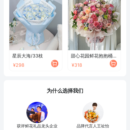
星辰大海/33枝
甜心花园鲜花抱抱桶/2026新款
¥298
¥318
为什么选择我们
获评鲜花礼品龙头企业
品牌代言人王祉怡