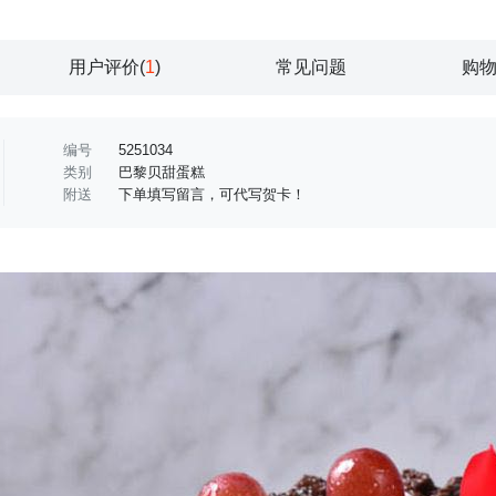
用户评价(
1
)
常见问题
购
编号
5251034
类别
巴黎贝甜蛋糕
附送
下单填写留言，可代写贺卡！