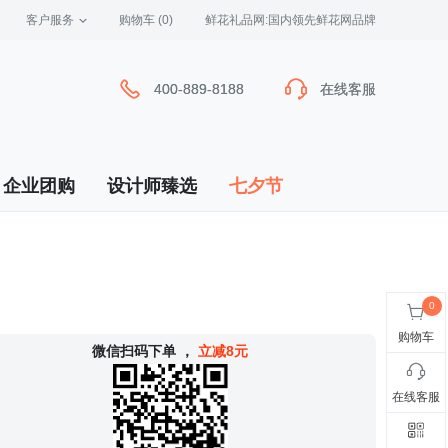
客户服务
 购物车
(0)
 鲜花礼品网:国内领先鲜花网品牌
400-889-8188
400-889-8188
在线客服
在线客服
企业团购
设计师臻选
七夕节
购物车
 微信扫码下单
，
立减8元
在线客服