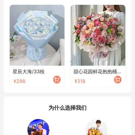
星辰大海/33枝
甜心花园鲜花抱抱桶/2026新款
¥298
¥318
为什么选择我们