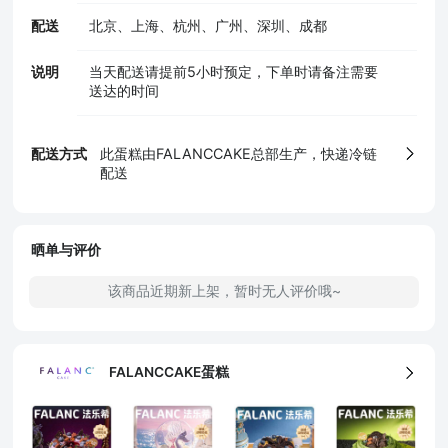
配送
北京、上海、杭州、广州、深圳、成都
说明
当天配送请提前5小时预定，下单时请备注需要
送达的时间
5、食品生产许可证
配送方式
此蛋糕由FALANCCAKE总部生产，快递冷链
配送
晒单与评价
该商品近期新上架，暂时无人评价哦~
FALANCCAKE蛋糕