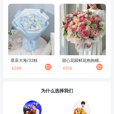
星辰大海/33枝
甜心花园鲜花抱抱桶/2026新款
¥298
¥318
为什么选择我们