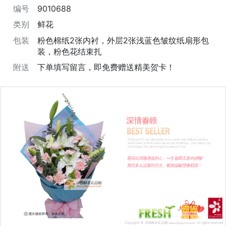
编号
9010688
类别
鲜花
包装
粉色棉纸2张内衬，外层2张浅蓝色皱纹纸扇形包
装，粉色花结束扎
附送
下单填写留言，即免费赠送精美贺卡！