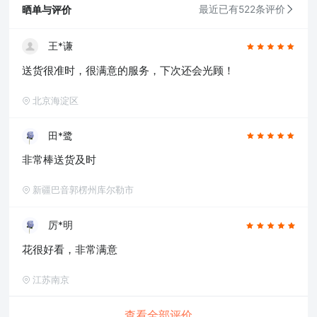
晒单与评价
最近已有522条评价
王*谦
送货很准时，很满意的服务，下次还会光顾！
北京海淀区
田*鹭
非常棒送货及时
新疆巴音郭楞州库尔勒市
厉*明
花很好看，非常满意
江苏南京
查看全部评价