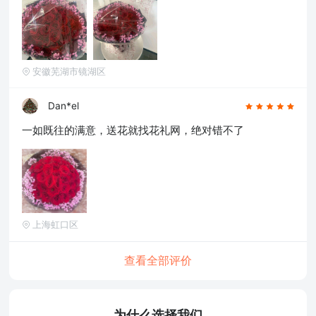
安徽芜湖市镜湖区
Dan*el
一如既往的满意，送花就找花礼网，绝对错不了
上海虹口区
查看全部评价
为什么选择我们