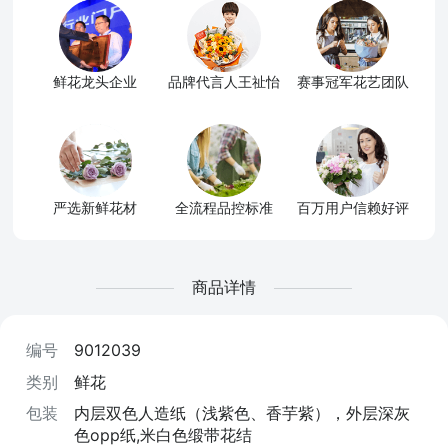
鲜花龙头企业
品牌代言人王祉怡
赛事冠军花艺团队
严选新鲜花材
全流程品控标准
百万用户信赖好评
商品详情
编号
9012039
类别
鲜花
包装
内层双色人造纸（浅紫色、香芋紫），外层深灰
色opp纸,米白色缎带花结