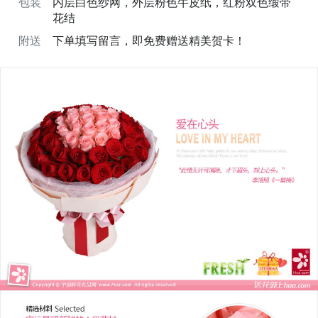
包装
内层白色纱网，外层粉色牛皮纸，红粉双色缎带
花结
附送
下单填写留言，即免费赠送精美贺卡！