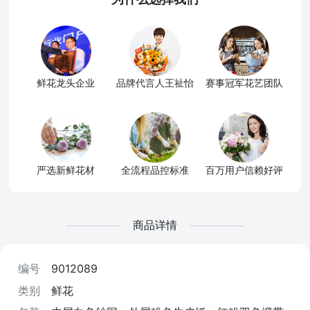
鲜花龙头企业
品牌代言人王祉怡
赛事冠军花艺团队
严选新鲜花材
全流程品控标准
百万用户信赖好评
商品详情
编号
9012089
类别
鲜花