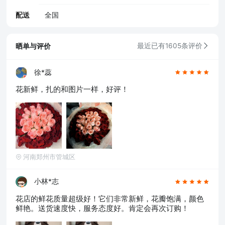
配送
全国
晒单与评价
最近已有1605条评价
徐*蕊
花新鲜，扎的和图片一样，好评！
河南郑州市管城区
小林*志
花店的鲜花质量超级好！它们非常新鲜，花瓣饱满，颜色
鲜艳。送货速度快，服务态度好。肯定会再次订购！