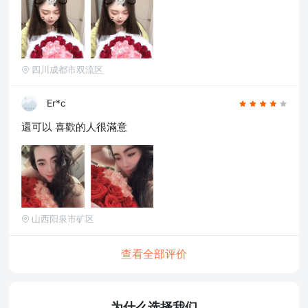
四川成都市双流区
Er*c
還可以 喜歡的人很滿意
山西阳泉市矿区
查看全部评价
为什么选择我们