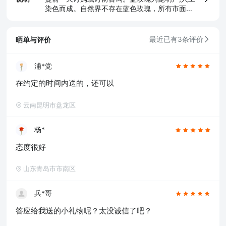
染色而成。自然界不存在蓝色玫瑰，所有市面上
的蓝玫瑰都是人工染色加工而成，敬请留意！
晒单与评价
最近已有3条评价
浦*党
在约定的时间内送的，还可以
云南昆明市盘龙区
杨*
态度很好
山东青岛市市南区
兵*哥
答应给我送的小礼物呢？太没诚信了吧？