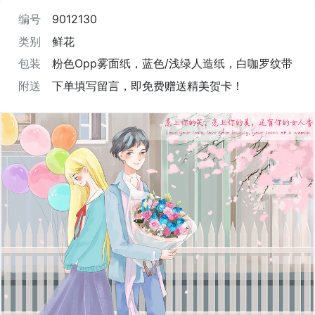
编号
9012130
类别
鲜花
包装
粉色Opp雾面纸，蓝色/浅绿人造纸，白咖罗纹带
附送
下单填写留言，即免费赠送精美贺卡！