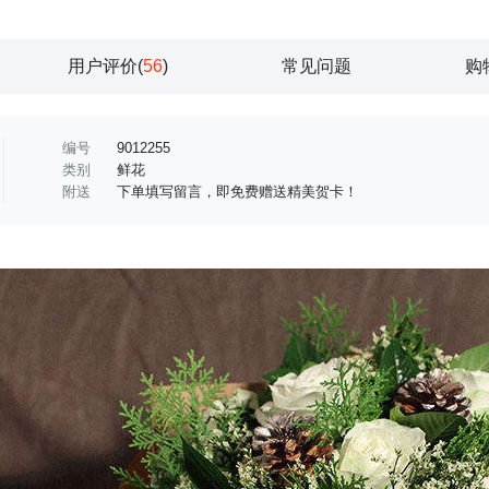
用户评价(
56
)
常见问题
购
编号
9012255
类别
鲜花
附送
下单填写留言，即免费赠送精美贺卡！