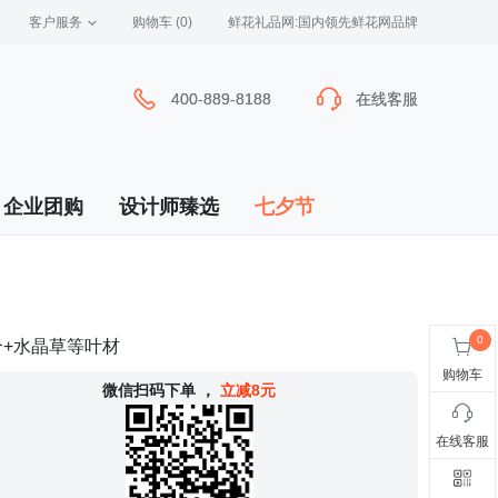
客户服务
 购物车
(0)
 鲜花礼品网:国内领先鲜花网品牌
400-889-8188
400-889-8188
在线客服
在线客服
企业团购
设计师臻选
七夕节
个+水晶草等叶材
购物车
 微信扫码下单
，
立减8元
在线客服