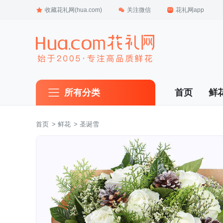
收藏花礼网(hua.com)
关注微信
花礼网app
所有分类
首页
鲜
首页
 >
鲜花
 > 圣诞雪