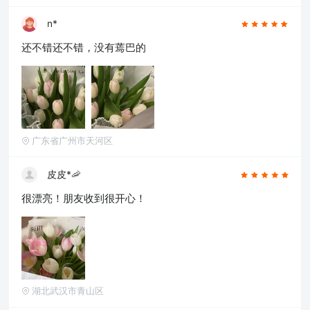
n*
还不错还不错，没有蔫巴的
广东省广州市天河区
皮皮*🦐
很漂亮！朋友收到很开心！
湖北武汉市青山区