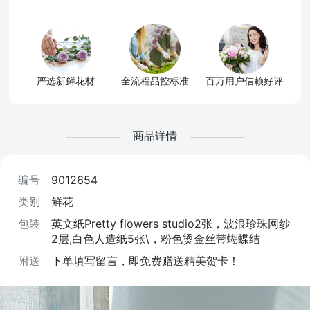
严选新鲜花材
全流程品控标准
百万用户信赖好评
商品详情
编号
9012654
类别
鲜花
包装
英文纸Pretty flowers studio2张，波浪珍珠网纱
2层,白色人造纸5张\，粉色烫金丝带蝴蝶结
附送
下单填写留言，即免费赠送精美贺卡！