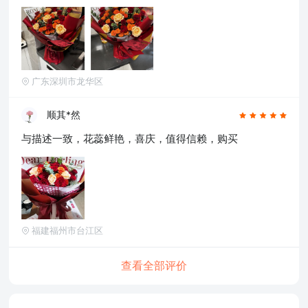
广东深圳市龙华区
顺其*然
与描述一致，花蕊鲜艳，喜庆，值得信赖，购买
福建福州市台江区
查看全部评价