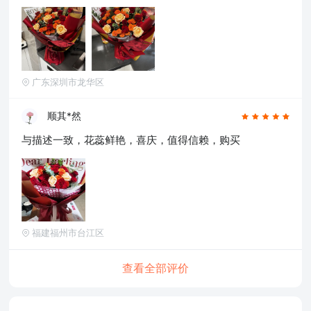
广东深圳市龙华区
顺其*然
与描述一致，花蕊鲜艳，喜庆，值得信赖，购买
福建福州市台江区
查看全部评价