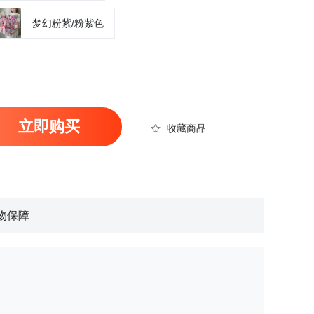
梦幻粉紫/粉紫色
立即购买
收藏商品
物保障