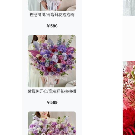
橙意满满/高端鲜花抱抱桶
￥586
紫愿你开心/高端鲜花抱抱桶
￥569