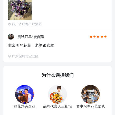
四川省成都市双流区
测试订单*要配送
非常美的花花，老婆很喜欢
广东深圳市宝安区
为什么选择我们
鲜花龙头企业
品牌代言人王祉怡
赛事冠军花艺团队