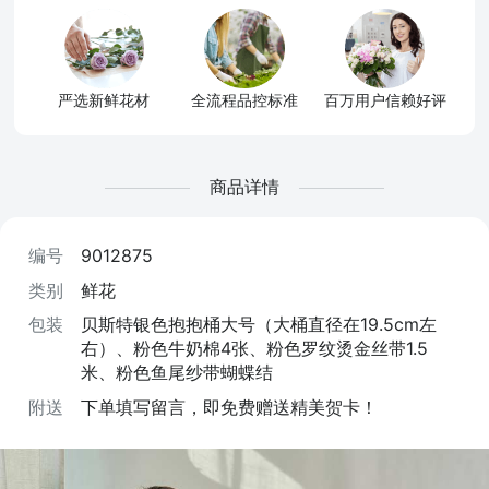
严选新鲜花材
全流程品控标准
百万用户信赖好评
商品详情
编号
9012875
类别
鲜花
包装
贝斯特银色抱抱桶大号（大桶直径在19.5cm左
右）、粉色牛奶棉4张、粉色罗纹烫金丝带1.5
米、粉色鱼尾纱带蝴蝶结
附送
下单填写留言，即免费赠送精美贺卡！