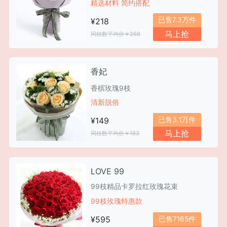
精选材料 简约搭配
已售7.3万件
¥218
马上抢
同枝数平均价￥268
香妃
香槟玫瑰9枝
清新脱俗
已售3.1万件
¥149
马上抢
同枝数平均价￥183
LOVE 99
99枝精品卡罗拉红玫瑰花束
99枝玫瑰特惠款
¥595
已售7165件