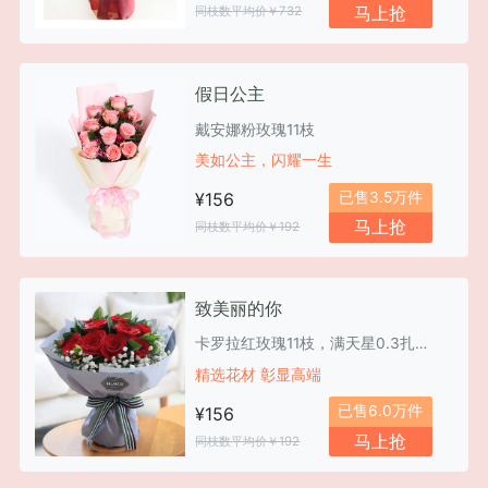
马上抢
同枝数平均价￥732
假日公主
戴安娜粉玫瑰11枝
美如公主，闪耀一生
已售3.5万件
¥156
马上抢
同枝数平均价￥192
致美丽的你
卡罗拉红玫瑰11枝，满天星0.3扎，栀子叶0.5扎
精选花材 彰显高端
已售6.0万件
¥156
马上抢
同枝数平均价￥192