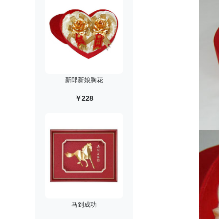
新郎新娘胸花
￥228
马到成功