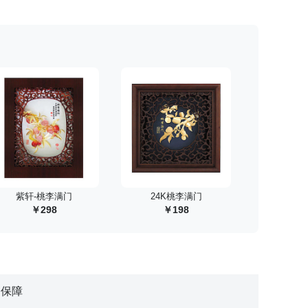
 紫轩-桃李满门
 24K桃李满门
298
198
物保障