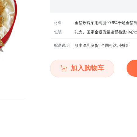
材料
金箔玫瑰采用纯度99.9%千足金箔
包装
礼盒、国家金银质量监督检测中心
配送说明
顺丰深圳发货, 全国可达, 包邮!
加入购物车