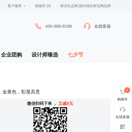
客户服务
 购物车
(0)
 鲜花礼品网:国内领先鲜花网品牌
400-889-8188
400-889-8188
在线客服
在线客服
企业团购
设计师臻选
七夕节
，金黄色，彰显高贵
购物车
 微信扫码下单
，
立减8元
在线客服