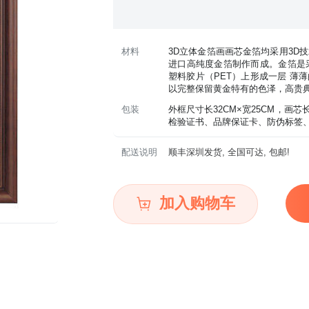
材料
3D立体金箔画画芯金箔均采用3D
进口高纯度金箔制作而成。金箔是
塑料胶片（PET）上形成一层 薄
以完整保留黄金特有的色泽，高贵
包装
外框尺寸长32CM×宽25CM，画芯
检验证书、品牌保证卡、防伪标签
配送说明
顺丰深圳发货, 全国可达, 包邮!
加入购物车