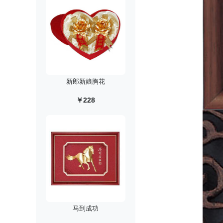
新郎新娘胸花
￥228
马到成功