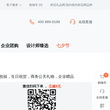
客户服务
 购物车
(0)
 鲜花礼品网:国内领先鲜花网品牌
400-889-8188
400-889-8188
在线客服
在线客服
企业团购
设计师臻选
七夕节
，祝福，生日祝贺，商务公关礼物，企业赠品
购物车
 微信扫码下单
，
立减8元
在线客服