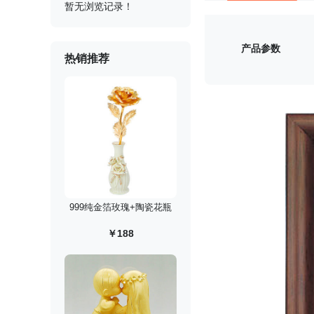
暂无浏览记录！
产品参数
热销推荐
999纯金箔玫瑰+陶瓷花瓶
￥188