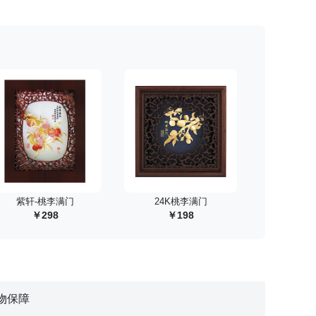
 紫轩-桃李满门
 24K桃李满门
298
198
物保障