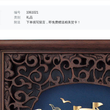
编号
1061021
类别
礼品
附送
下单填写留言，即免费赠送精美贺卡！