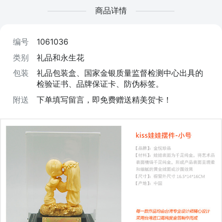
商品详情
编号
1061036
类别
礼品和永生花
包装
礼品包装盒、国家金银质量监督检测中心出具的
检验证书、品牌保证卡、防伪标签。
附送
下单填写留言，即免费赠送精美贺卡！