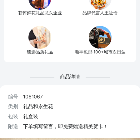
获评鲜花礼品龙头企业
品牌代言人王祉怡
臻选品质礼品
顺丰包邮·100+城市次日达
商品详情
编号
1061067
类别
礼品和永生花
包装
礼盒装
附送
下单填写留言，即免费赠送精美贺卡！