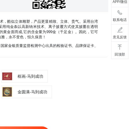
APP/微信
联系电话
技术，酷似立体雕塑，产品更显精致、立体、贵气。采用台湾
采用纯金条以高新纳米技术、离子披覆方式使其披覆在透明
薄的黄金面而成,它的含金量为999金（千足金）。因此，它可
典雅，永不变色，恒久保质！
意见反馈
礼盒、国家金银质量监督检测中心出具的检验证书、品牌保证卡、
回顶部
框画-马到成功
金圆满-马到成功