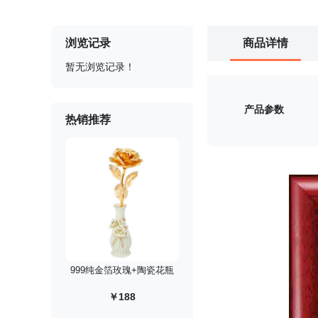
浏览记录
商品详情
暂无浏览记录！
产品参数
热销推荐
999纯金箔玫瑰+陶瓷花瓶
￥188