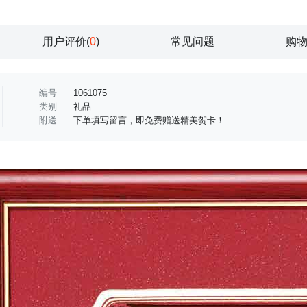
用户评价(
0
)
常见问题
购
编号
1061075
类别
礼品
附送
下单填写留言，即免费赠送精美贺卡！