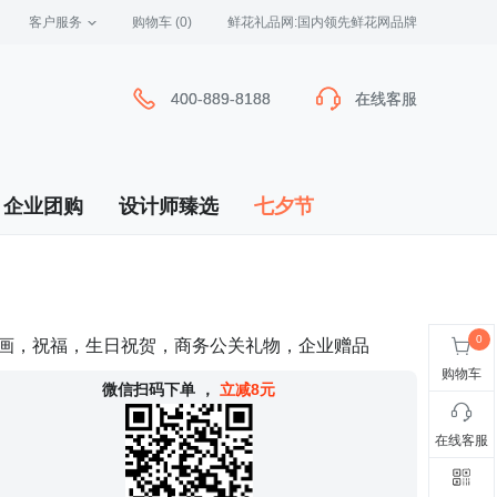
客户服务
 购物车
(0)
 鲜花礼品网:国内领先鲜花网品牌
400-889-8188
400-889-8188
在线客服
在线客服
企业团购
设计师臻选
七夕节
箔画，祝福，生日祝贺，商务公关礼物，企业赠品
购物车
 微信扫码下单
，
立减8元
在线客服