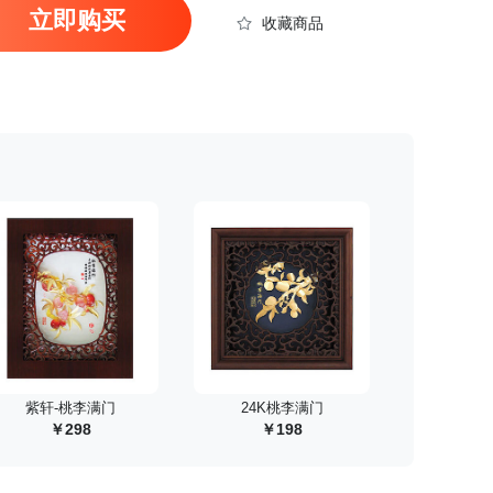
立即购买
收藏商品
 紫轩-桃李满门
 24K桃李满门
298
198