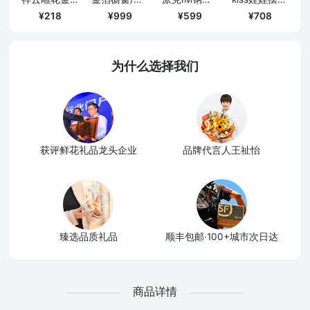
218
999
599
708
为什么选择我们
获评鲜花礼品龙头企业
品牌代言人王祉怡
臻选品质礼品
顺丰包邮·100+城市次日达
商品详情