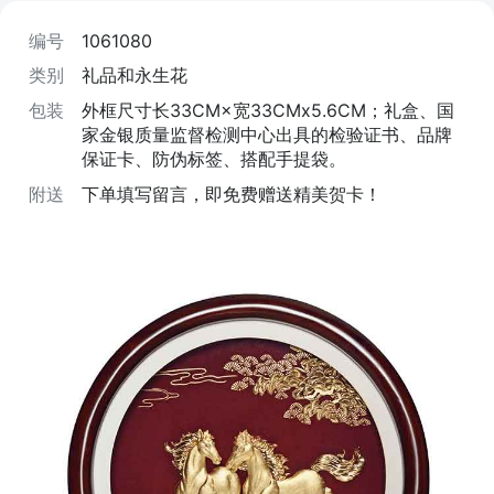
编号
1061080
类别
礼品和永生花
包装
外框尺寸长33CM×宽33CMx5.6CM；礼盒、国
家金银质量监督检测中心出具的检验证书、品牌
保证卡、防伪标签、搭配手提袋。
附送
下单填写留言，即免费赠送精美贺卡！