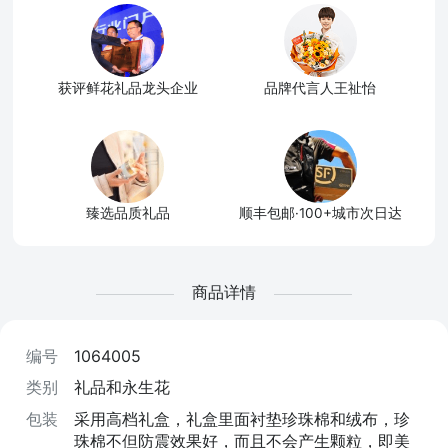
获评鲜花礼品龙头企业
品牌代言人王祉怡
臻选品质礼品
顺丰包邮·100+城市次日达
商品详情
编号
1064005
类别
礼品和永生花
包装
采用高档礼盒，礼盒里面衬垫珍珠棉和绒布，珍
珠棉不但防震效果好，而且不会产生颗粒，即美