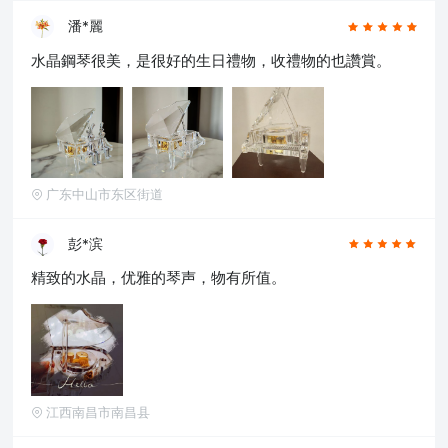
潘*麗
水晶鋼琴很美，是很好的生日禮物，收禮物的也讚賞。
广东中山市东区街道
彭*滨
精致的水晶，优雅的琴声，物有所值。
江西南昌市南昌县