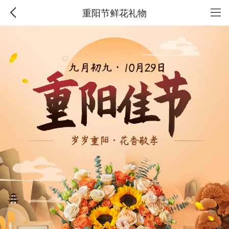
重阳节鲜花礼物