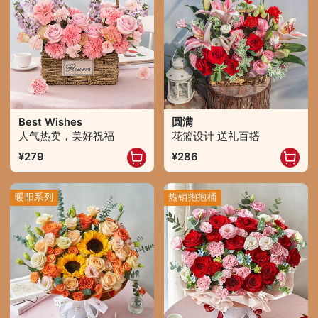
Best Wishes
圆满
人气热卖，美好祝福
花篮设计 送礼百搭
279
286
暖阳系列
热销抱抱桶