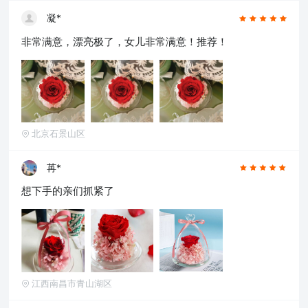
凝*
非常满意，漂亮极了，女儿非常满意！推荐！
北京石景山区
苒*
想下手的亲们抓紧了
江西南昌市青山湖区