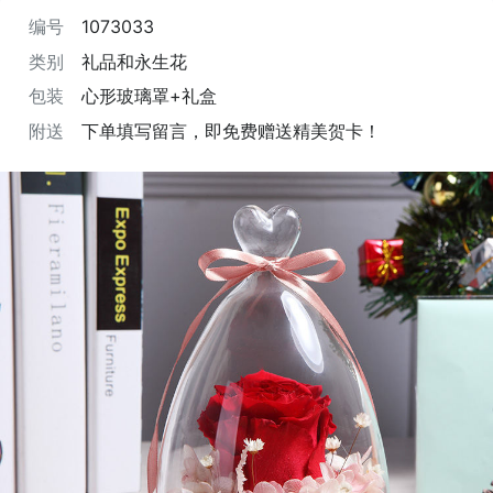
编号
1073033
类别
礼品和永生花
包装
心形玻璃罩+礼盒
附送
下单填写留言，即免费赠送精美贺卡！