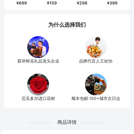
699
159
298
399
为什么选择我们
获评鲜花礼品龙头企业
品牌代言人王祉怡
厄瓜多尔进口花材
顺丰包邮·100+城市次日达
商品详情