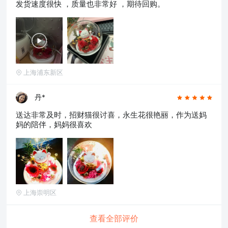
发货速度很快 ，质量也非常好 ，期待回购。
上海浦东新区
丹*
送达非常及时，招财猫很讨喜，永生花很艳丽，作为送妈
妈的陪伴，妈妈很喜欢
上海崇明区
查看全部评价