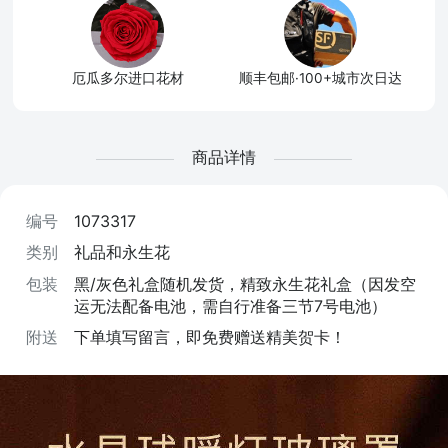
厄瓜多尔进口花材
顺丰包邮·100+城市次日达
商品详情
编号
1073317
类别
礼品和永生花
包装
黑/灰色礼盒随机发货，精致永生花礼盒（因发空
运无法配备电池，需自行准备三节7号电池）
附送
下单填写留言，即免费赠送精美贺卡！