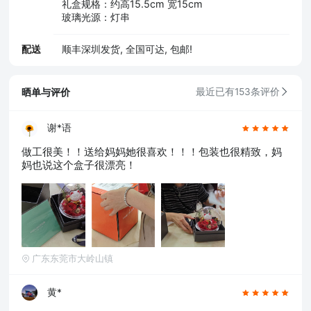
礼盒规格：约高15.5cm 宽15cm
玻璃光源：灯串
配送
顺丰深圳发货, 全国可达, 包邮!
晒单与评价
最近已有153条评价
谢*语
做工很美！！送给妈妈她很喜欢！！！包装也很精致，妈
妈也说这个盒子很漂亮！
广东东莞市大岭山镇
黄*