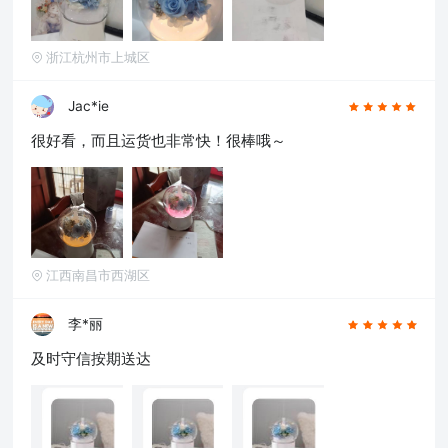
浙江杭州市上城区
Jac*ie
很好看，而且运货也非常快！很棒哦～
江西南昌市西湖区
李*丽
及时守信按期送达