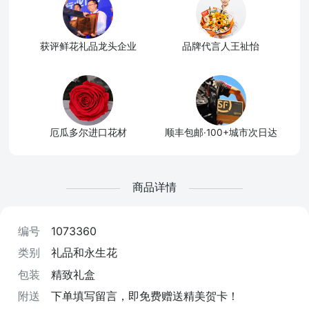
获评鲜花礼品龙头企业
品牌代言人王祉怡
厄瓜多尔进口花材
顺丰包邮·100+城市次日达
商品详情
编号
1073360
类别
礼品和永生花
包装
精致礼盒
附送
下单填写留言，即免费赠送精美贺卡！