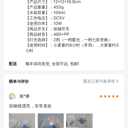
【产品尺寸】：12*12*16.8cm
【产品重量】：455g
【水箱容量】：100ml
【工作电压】：DC5V
【使用功率】：10W
【商品开关】：按键开关
【商品材质】：ABS+PP
【灯光选择】：2档（一档暖光，一档七彩变换）
【使用时间】：小雾量约6小时（常用），大雾量约3
小时
配送
顺丰深圳发货, 全国可达, 包邮!
晒单与评价
最近已有15条评价
施*娜
实物很漂亮，非常喜欢