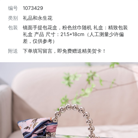
编号
1073429
类别
礼品和永生花
包装
镜面手提包花盒，粉色丝巾随机 礼盒：精致包装
礼盒 产品 尺寸：21.5*18cm（人工测量少许偏
差，仅供参考）
附送
下单填写留言，即免费赠送精美贺卡！