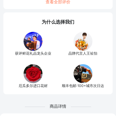
查看全部评价
为什么选择我们
获评鲜花礼品龙头企业
品牌代言人王祉怡
厄瓜多尔进口花材
顺丰包邮·100+城市次日达
商品详情