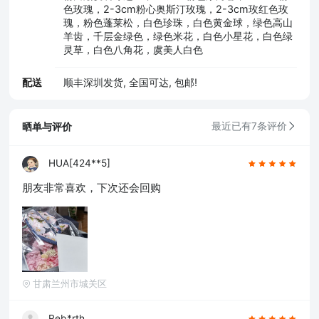
色玫瑰，2-3cm粉心奥斯汀玫瑰，2-3cm玫红色玫
瑰，粉色蓬莱松，白色珍珠，白色黄金球，绿色高山
羊齿，千层金绿色，绿色米花，白色小星花，白色绿
灵草，白色八角花，虞美人白色
配送
顺丰深圳发货, 全国可达, 包邮!
晒单与评价
最近已有7条评价
HUA[424**5]
朋友非常喜欢，下次还会回购
甘肃兰州市城关区
Reb*rth