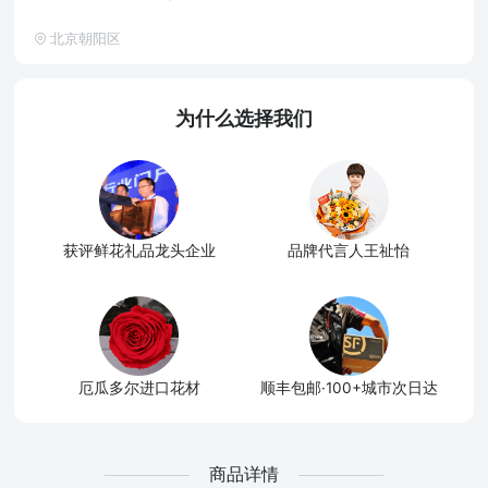
北京朝阳区
为什么选择我们
获评鲜花礼品龙头企业
品牌代言人王祉怡
厄瓜多尔进口花材
顺丰包邮·100+城市次日达
商品详情