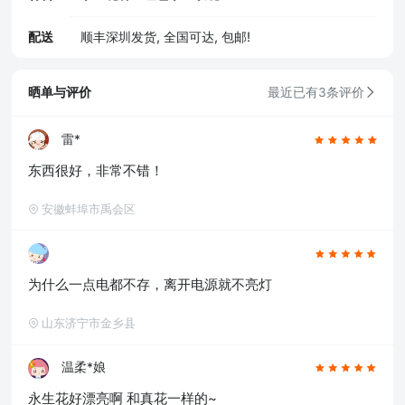
配送
顺丰深圳发货, 全国可达, 包邮!
晒单与评价
最近已有3条评价
雷*
东西很好，非常不错！
安徽蚌埠市禹会区
为什么一点电都不存，离开电源就不亮灯
山东济宁市金乡县
温柔*娘
永生花好漂亮啊 和真花一样的~