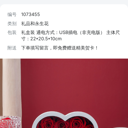
编号
1073455
类别
礼品和永生花
包装
礼盒装 通电方式：USB插电（非充电版） 主体尺
寸：22*20.5*10cm
附送
下单填写留言，即免费赠送精美贺卡！