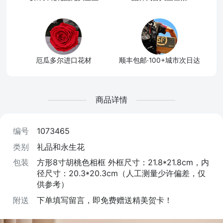
厄瓜多尔进口花材
顺丰包邮·100+城市次日达
商品详情
编号
1073465
类别
礼品和永生花
包装
方形8寸胡桃色相框 外框尺寸：21.8*21.8cm，内
径尺寸：20.3*20.3cm（人工测量少许偏差，仅
供参考）
附送
下单填写留言，即免费赠送精美贺卡！