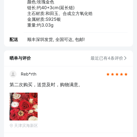
颜色:玫瑰金色
链长:约40+3cm(延长链)
主石材质:和田玉、合成立方氧化锆
金属材质:S925银
重量:约3.03g
配送
顺丰深圳发货, 全国可达, 包邮!
晒单与评价
最近已有4条评价
Reb*rth
第二次购买，送货及时，购物满意。
天津滨海新区