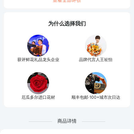
查看全部评价
为什么选择我们
获评鲜花礼品龙头企业
品牌代言人王祉怡
厄瓜多尔进口花材
顺丰包邮·100+城市次日达
商品详情