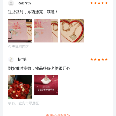
Reb*rth
送货及时，东西漂亮，满意！
天津河西区
杨*墙
到货准时高效，物品很好老婆很开心
四川宜宾市翠屏区