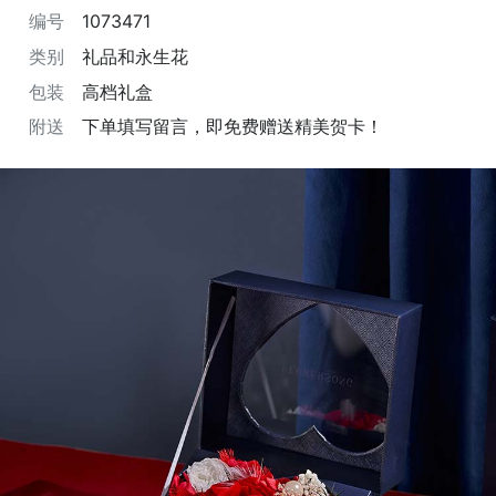
编号
1073471
类别
礼品和永生花
包装
高档礼盒
附送
下单填写留言，即免费赠送精美贺卡！