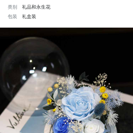
类别
礼品和永生花
包装
礼盒装