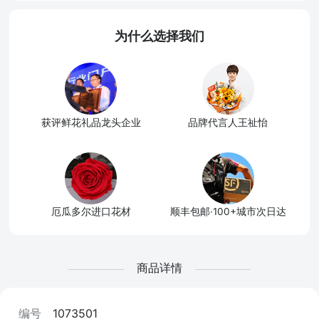
为什么选择我们
获评鲜花礼品龙头企业
品牌代言人王祉怡
厄瓜多尔进口花材
顺丰包邮·100+城市次日达
商品详情
编号
1073501