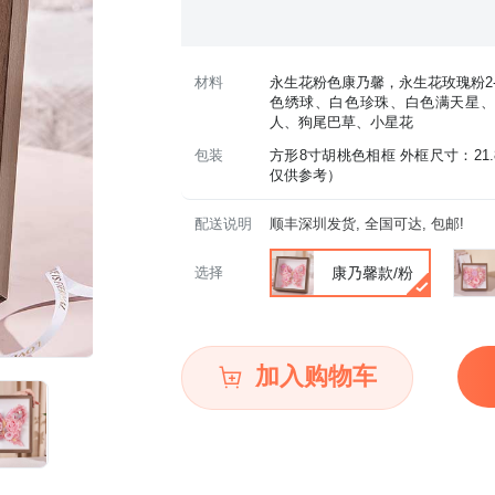
材料
永生花粉色康乃馨，永生花玫瑰粉2-
色绣球、白色珍珠、白色满天星、
人、狗尾巴草、小星花
包装
方形8寸胡桃色相框 外框尺寸：21.8
仅供参考）
配送说明
顺丰深圳发货, 全国可达, 包邮!
选择
康乃馨款/粉
加入购物车