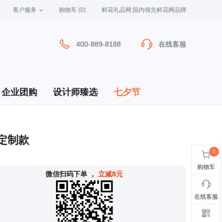
客户服务
 购物车
(0)
 鲜花礼品网:国内领先鲜花网品牌
400-889-8188
400-889-8188
在线客服
在线客服
企业团购
设计师臻选
七夕节
辈定制款
购物车
 微信扫码下单
，
立减8元
在线客服