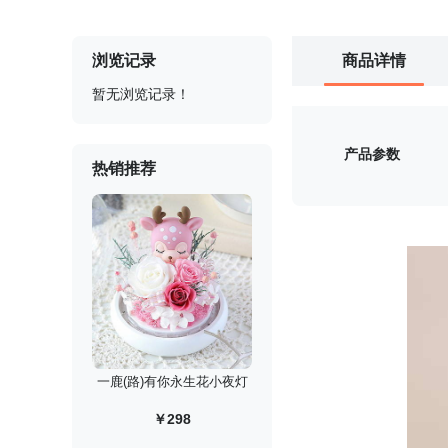
浏览记录
商品详情
暂无浏览记录！
产品参数
热销推荐
一鹿(路)有你永生花小夜灯
￥298