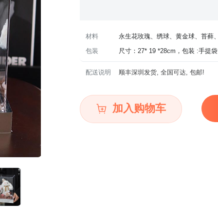
材料
永生花玫瑰、绣球、黄金球、苔藓
包装
尺寸：27* 19 *28cm，包装 :手提袋
配送说明
顺丰深圳发货, 全国可达, 包邮!
加入购物车