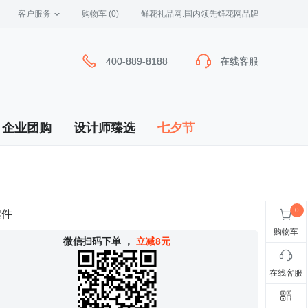
客户服务
 购物车
(0)
 鲜花礼品网:国内领先鲜花网品牌
400-889-8188
400-889-8188
在线客服
在线客服
企业团购
设计师臻选
七夕节
摆件
购物车
 微信扫码下单
，
立减8元
在线客服