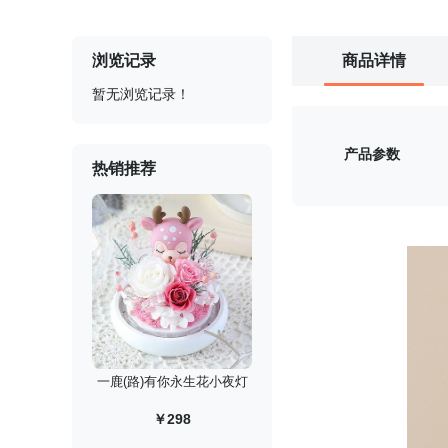
浏览记录
商品详情
暂无浏览记录！
产品参数
热销推荐
一鹿(路)有你永生花小夜灯
￥298