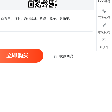
APP/微信
联系电话
、百万星、羽毛。饰品珍珠、蝴蝶、兔子、购物车。
意见反馈
回顶部
立即购买
收藏商品