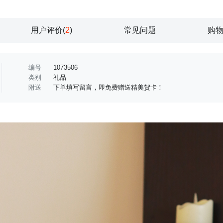
用户评价(
2
)
常见问题
购
编号
1073506
类别
礼品
附送
下单填写留言，即免费赠送精美贺卡！