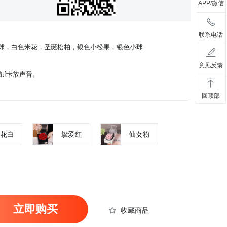
APP/微信
联系电话
绣球，白色米花，圣诞松柏，银色小松果，银色小球
意见反馈
tf卡放声音。
回顶部
花白
挚爱红
仙女粉
立即购买
收藏商品