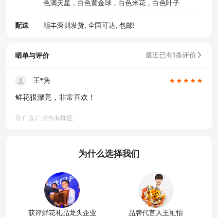
色满天星，白色黄金球，白色米花，白色叶子
配送
顺丰深圳发货, 全国可达, 包邮!
晒单与评价
最近已有1条评价
王*隽
鲜花很漂亮，非常喜欢！
广东广州市海珠区
为什么选择我们
获评鲜花礼品龙头企业
品牌代言人王祉怡