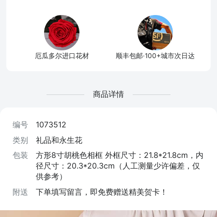
厄瓜多尔进口花材
顺丰包邮·100+城市次日达
商品详情
编号
1073512
类别
礼品和永生花
包装
方形8寸胡桃色相框 外框尺寸：21.8*21.8cm，内
径尺寸：20.3*20.3cm（人工测量少许偏差，仅
供参考）
附送
下单填写留言，即免费赠送精美贺卡！