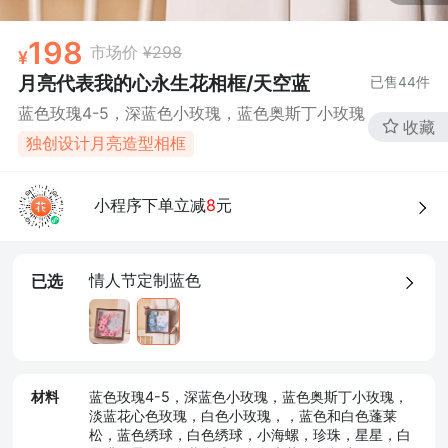
198
市场价
¥298
月亮代表我的心永生花相框/天空蓝
已售
44
件
蓝色玫瑰4-5，深蓝色小玫瑰，蓝色奥斯丁小玫瑰
收藏
独创设计月亮造型相框
小程序下单立减
8
元
情人节定制蓝色
已选
材料
蓝色玫瑰4-5，深蓝色小玫瑰，蓝色奥斯丁小玫瑰，
淡蓝花心色玫瑰，白色小玫瑰，，蓝色和白色蓬莱
松，蓝色绣球，白色绣球，小海螺，珍珠，星星，白