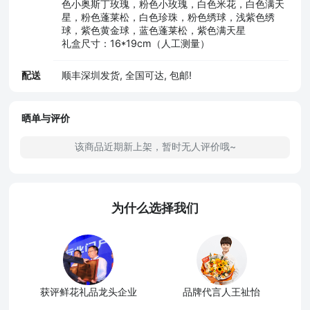
色小奥斯丁玫瑰，粉色小玫瑰，白色米花，白色满天
星，粉色蓬莱松，白色珍珠，粉色绣球，浅紫色绣
球，紫色黄金球，蓝色蓬莱松，紫色满天星
礼盒尺寸：16*19cm（人工测量）
配送
顺丰深圳发货, 全国可达, 包邮!
晒单与评价
该商品近期新上架，暂时无人评价哦~
为什么选择我们
获评鲜花礼品龙头企业
品牌代言人王祉怡