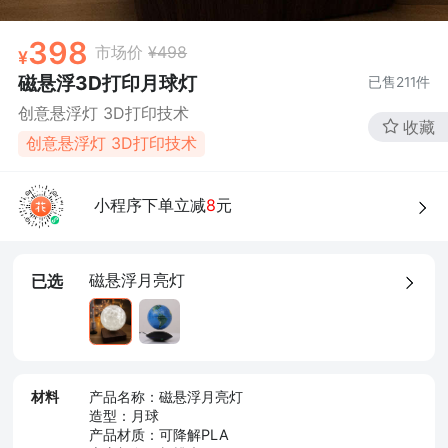
398
市场价
¥498
磁悬浮3D打印月球灯
已售
211
件
创意悬浮灯 3D打印技术
收藏
创意悬浮灯 3D打印技术
小程序下单立减
8
元
磁悬浮月亮灯
已选
材料
产品名称：磁悬浮月亮灯
造型：月球
产品材质：可降解PLA