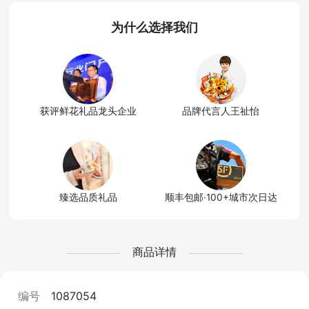
为什么选择我们
获评鲜花礼品龙头企业
品牌代言人王祉怡
臻选品质礼品
顺丰包邮·100+城市次日达
商品详情
编号
1087054