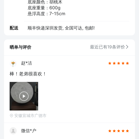
底座颜色：胡桃木
底座重量：600g
悬浮高度：7-15cm
配送
顺丰快递深圳发货, 全国可达, 包邮!
晒单与评价
最近已有19条评价
赵*洁
棒！老弟很喜欢！
安徽宣城市广德市
微信*户