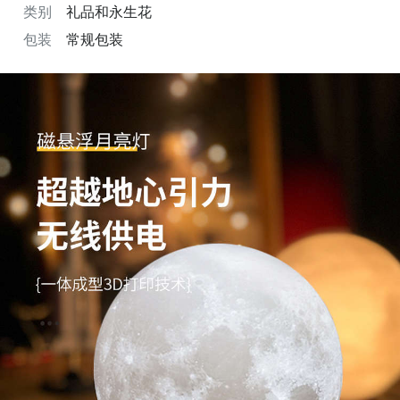
类别
礼品和永生花
包装
常规包装