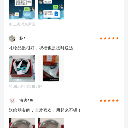
上海浦东新区
杨*
礼物品质很好，祝福也是按时送达
湖北荆门市掇刀区
海边*鱼
送给朋友的，非常喜欢，用起来不错！