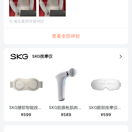
湖北黄冈市黄州区
查看全部评价
SKG按摩仪
SKG腰部智能按摩腰带K5-2/尊贵升级版
SKG筋膜枪肌肉放松器/白色
SKG眼部按摩仪眼部按摩器/升级款PRO
599
589
599