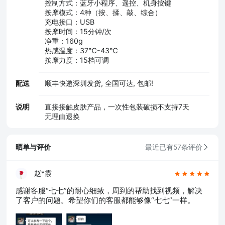
控制方式：蓝牙小程序、遥控、机身按键
按摩模式：4种（按、揉、敲、综合）
充电接口：USB
按摩时间：15分钟/次
净重：160g
热感温度：37℃-43℃
按摩力度：15档可调
配送
顺丰快递深圳发货, 全国可达, 包邮!
说明
直接接触皮肤产品，一次性包装破损不支持7天
无理由退换
晒单与评价
最近已有57条评价
赵*霞
感谢客服“七七”的耐心细致，周到的帮助找到视频，解决
了客户的问题。希望你们的客服都能够像“七七”一样。