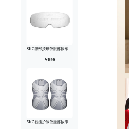
SKG眼部按摩仪眼部按摩器/升级款PRO
￥599
SKG智能护膝仪膝部按摩仪W3系列2代