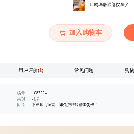
E3尊享版眼部按摩仪
加入购物车
用户评价(
1
)
常见问题
购
编号
1087224
类别
礼品
附送
下单填写留言，即免费赠送精美贺卡！