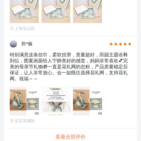
上海宝山区
郭*巍
特别满意这条丝巾，柔软丝滑，质量超好，田园主题诠释
到位，图案画面给人宁静美好的感觉，妈妈非常喜欢💕完
美的母亲节礼物🎁一直是花礼网的忠粉，产品质量稳定后
保证，让人非常放心。会一如既往选择花礼网，支持花礼
网。祝福～～
北京东城区
查看全部评价