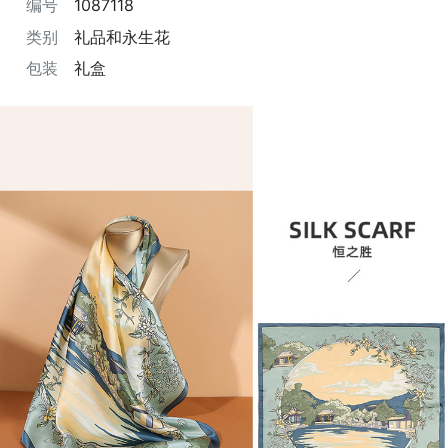
编号
1087118
类别
礼品和永生花
包装
礼盒