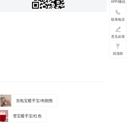
APP/微信
联系电话
意见反馈
回顶部
充电宝暖手宝/布朗熊
雪宝暖手宝/红色