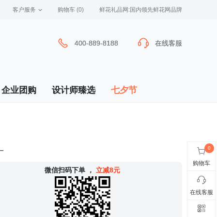
客户服务
 购物车
(0)
 鲜花礼品网:国内领先鲜花网品牌
400-889-8188
400-889-8188
在线客服
在线客服
企业团购
设计师臻选
七夕节
一
购物车
 微信扫码下单
，
立减8元
在线客服