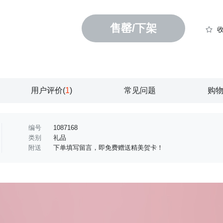
售罄/下架
用户评价(
1
)
常见问题
购
编号
1087168
类别
礼品
附送
下单填写留言，即免费赠送精美贺卡！