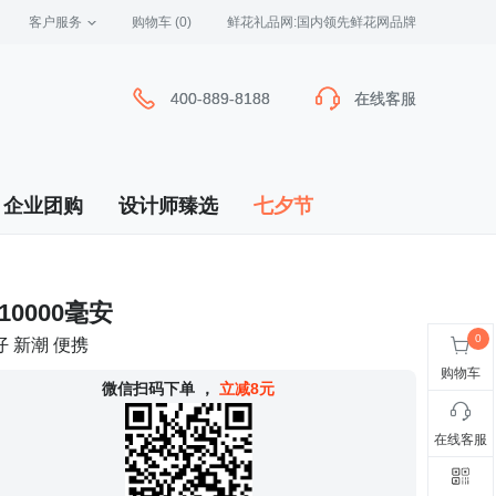
客户服务
 购物车
(0)
 鲜花礼品网:国内领先鲜花网品牌
400-889-8188
400-889-8188
在线客服
在线客服
企业团购
设计师臻选
七夕节
10000毫安
 新潮 便携
购物车
 微信扫码下单
，
立减8元
在线客服