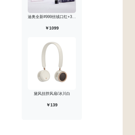
迪奥全新#999丝绒口红+30ml花漾淡香水礼盒
￥1099
黛风挂脖风扇/冰川白
￥139