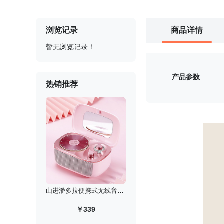
浏览记录
商品详情
暂无浏览记录！
产品参数
热销推荐
山进潘多拉便携式无线音箱/迷你低音炮复古收音机
￥339