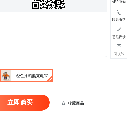
APP/微信
联系电话
意见反馈
回顶部
橙色涂鸦熊充电宝
立即购买
收藏商品