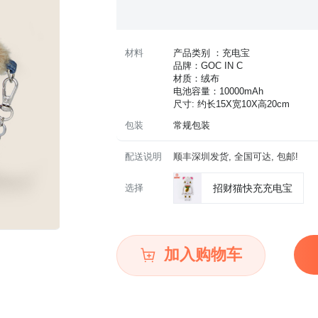
材料
产品类别 ：充电宝
品牌：GOC IN C
材质：绒布
电池容量：10000mAh
尺寸: 约长15X宽10X高20cm
包装
常规包装
配送说明
顺丰深圳发货, 全国可达, 包邮!
选择
招财猫快充充电宝
加入购物车