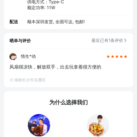
供电方式：Type-C
额定功率: 11W
配送
顺丰深圳发货, 全国可达, 包邮!
晒单与评价
最近已有1条评价
情生*动
风扇很凉快，解放双手，出去玩拿着很方便的
湖南长沙市岳麓区
为什么选择我们